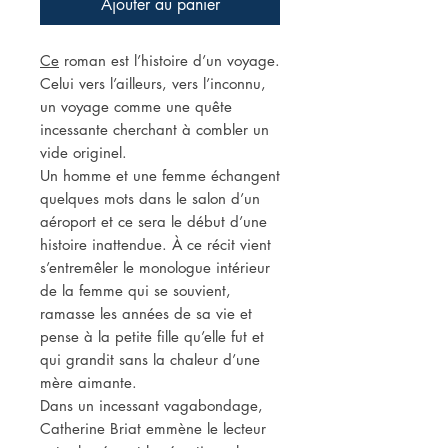
Ajouter au panier
Ce
roman est l’histoire d’un voyage.
Celui vers l’ailleurs, vers l’inconnu,
un voyage comme une quête
incessante cherchant à combler un
vide originel.
Un homme et une femme échangent
quelques mots dans le salon d’un
aéroport et ce sera le début d’une
histoire inattendue. À ce récit vient
s’entremêler le monologue intérieur
de la femme qui se souvient,
ramasse les années de sa vie et
pense à la petite fille qu’elle fut et
qui grandit sans la chaleur d’une
mère aimante.
Dans un incessant vagabondage,
Catherine Briat emmène le lecteur