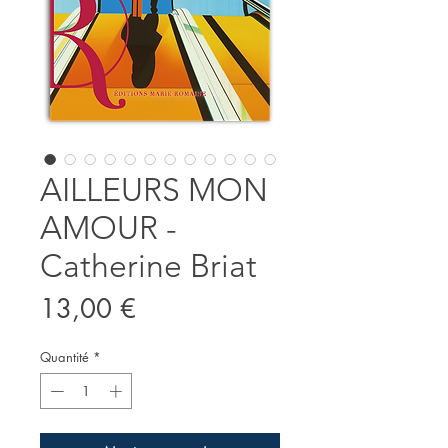
AILLEURS MON
AMOUR -
Catherine Briat
Prix
13,00 €
Quantité
*