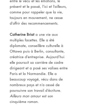
entre le vécu et les émotions, le
présent et le passé, l’ici et l’ailleurs,
comme pour rappeler que la vie,
toujours en mouvement, ne cesse
d’offrir des recommencements.
Catherine Briat
a une vie aux
multiples facettes. Elle a été
diplomate, conseillère culturelle à
Ottawa puis à Berlin, consultante,
créatrice d’entreprise. Aujourd’hui
elle poursuit sa carrière de cadre
dirigeant et a posé ses valises entre
Paris et la Normandie. Elle a
beaucoup voyagé, vécu dans de
nombreux pays et n’a cessé de
poursuivre son travail d’écriture.
Ailleurs mon amour
est son
cinquième roman.