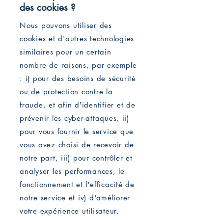
des cookies ?
Nous pouvons utiliser des
cookies et d'autres technologies
similaires pour un certain
nombre de raisons, par exemple
: i) pour des besoins de sécurité
ou de protection contre la
fraude, et afin d'identifier et de
prévenir les cyber-attaques, ii)
pour vous fournir le service que
vous avez choisi de recevoir de
notre part, iii) pour contrôler et
analyser les performances, le
fonctionnement et l'efficacité de
notre service et iv) d'améliorer
votre expérience utilisateur.