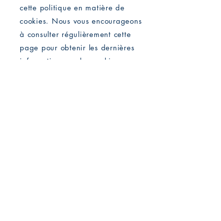
cette politique en matière de
cookies. Nous vous encourageons
à consulter régulièrement cette
page pour obtenir les dernières
informations sur les cookies.
Éditions Marie Romaine
Réseaux sociaux
Facebook
Twitter -X