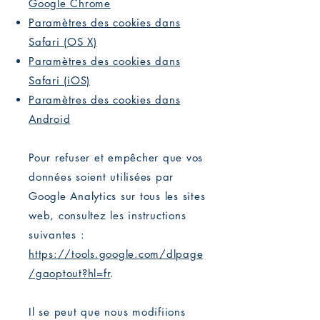
Google Chrome
Paramètres des cookies dans
Safari (OS X)
Paramètres des cookies dans
Safari (iOS)
Paramètres des cookies dans
Android
Pour refuser et empêcher que vos
données soient utilisées par
Google Analytics sur tous les sites
web, consultez les instructions
suivantes :
https://tools.google.com/dlpage
/gaoptout?hl=fr
.
Il se peut que nous modifiions